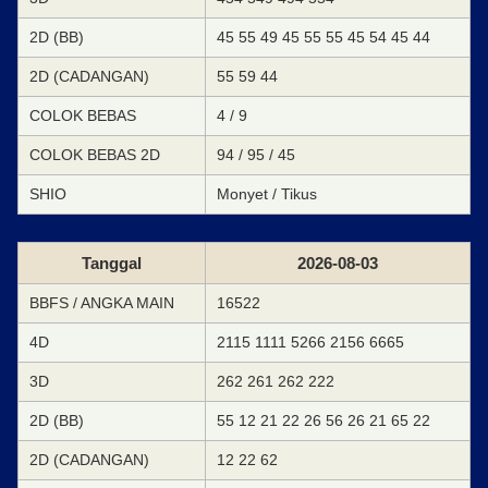
2D (BB)
45 55 49 45 55 55 45 54 45 44
2D (CADANGAN)
55 59 44
COLOK BEBAS
4 / 9
COLOK BEBAS 2D
94 / 95 / 45
SHIO
Monyet / Tikus
Tanggal
2026-08-03
BBFS / ANGKA MAIN
16522
4D
2115 1111 5266 2156 6665
3D
262 261 262 222
2D (BB)
55 12 21 22 26 56 26 21 65 22
2D (CADANGAN)
12 22 62