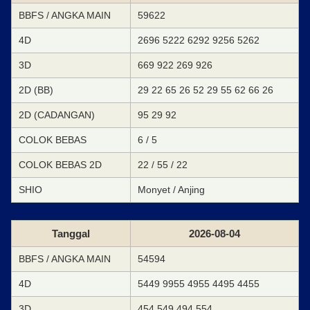
BBFS / ANGKA MAIN
59622
4D
2696 5222 6292 9256 5262
3D
669 922 269 926
2D (BB)
29 22 65 26 52 29 55 62 66 26
2D (CADANGAN)
95 29 92
COLOK BEBAS
6 / 5
COLOK BEBAS 2D
22 / 55 / 22
SHIO
Monyet / Anjing
Tanggal
2026-08-04
BBFS / ANGKA MAIN
54594
4D
5449 9955 4955 4495 4455
3D
454 549 494 554