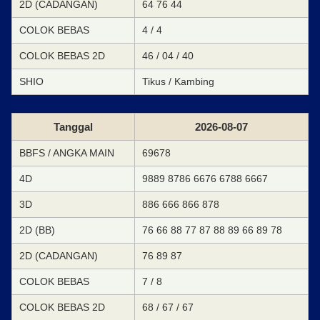
2D (CADANGAN)
64 76 44
COLOK BEBAS
4 / 4
COLOK BEBAS 2D
46 / 04 / 40
SHIO
Tikus / Kambing
Tanggal
2026-08-07
BBFS / ANGKA MAIN
69678
4D
9889 8786 6676 6788 6667
3D
886 666 866 878
2D (BB)
76 66 88 77 87 88 89 66 89 78
2D (CADANGAN)
76 89 87
COLOK BEBAS
7 / 8
COLOK BEBAS 2D
68 / 67 / 67